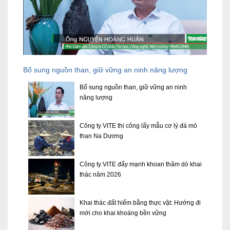
Bổ sung nguồn than, giữ vững an ninh năng lượng
Bổ sung nguồn than, giữ vững an ninh
năng lượng
Công ty VITE thi công lấy mẫu cơ lý đá mỏ
than Na Dương
Công ty VITE đẩy mạnh khoan thăm dò khai
thác năm 2026
Khai thác đất hiếm bằng thực vật: Hướng đi
mới cho khai khoáng bền vững