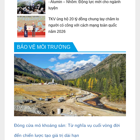
- Alumin – Nhôm: Động lực mới cho ngành
luyện
TKV ủng hộ 20 tỷ đồng chung tay chăm lo
người có công với cách mạng toàn quốc
năm 2026
BẢO VỆ MÔI TRƯỜNG
Đóng cửa mỏ khoáng sản: Từ nghĩa vụ cuối vòng đời
đến chiến lược tạo giá trị dài hạn