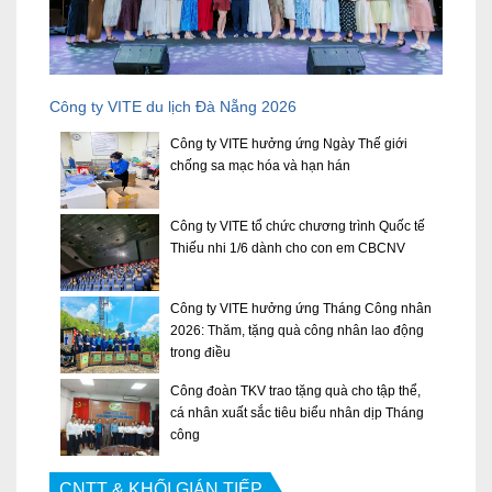
Công ty VITE du lịch Đà Nẵng 2026
Công ty VITE hưởng ứng Ngày Thế giới
chống sa mạc hóa và hạn hán
Công ty VITE tổ chức chương trình Quốc tế
Thiếu nhi 1/6 dành cho con em CBCNV
Công ty VITE hưởng ứng Tháng Công nhân
2026: Thăm, tặng quà công nhân lao động
trong điều
Công đoàn TKV trao tặng quà cho tập thể,
cá nhân xuất sắc tiêu biểu nhân dịp Tháng
công
CNTT & KHỐI GIÁN TIẾP