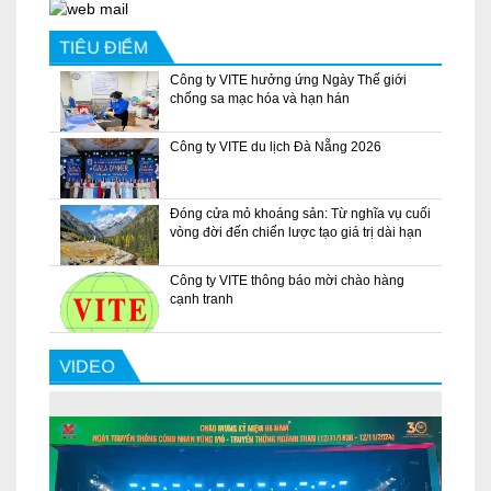
TIÊU ĐIỂM
Công ty VITE hưởng ứng Ngày Thế giới
chống sa mạc hóa và hạn hán
Công ty VITE du lịch Đà Nẵng 2026
Đóng cửa mỏ khoáng sản: Từ nghĩa vụ cuối
vòng đời đến chiến lược tạo giá trị dài hạn
Công ty VITE thông báo mời chào hàng
cạnh tranh
VIDEO