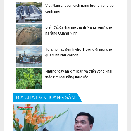
Việt Nam chuyển dịch năng lượng trong bối
cảnh mới
Biến đất đá thải mỏ thành "vàng ròng" cho
hạ tầng Quảng Ninh
Từ amoniac đến hydro: Hướng đi mới cho
quá trình khử carbon
Những "cây ăn kim loại" và triển vọng khai
thác kim loại bằng thực vật
ĐỊA CHẤT & KHOÁNG SẢN