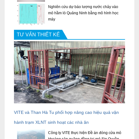
Nghiên cứu dự báo lượng nước chảy vào
mỏ hầm lò Quảng Ninh bằng mô hình học
máy
TƯ VẤN THIẾT KẾ
VITE và Than Hà Tu phối hợp nâng cao hiệu quả vận
hành trạm XLNT sinh hoạt các nhà ăn
Công ty VITE thực hiện Đề án đóng cửa mỏ