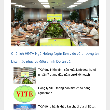
Chủ tịch HĐTV Ngô Hoàng Ngân làm việc về phương án
khai thác phục vụ điều chỉnh Dự án cải
TKV duy trì ổn định sản xuất kinh doanh, lợi
nhuận 7 tháng đầu năm vượt kế hoạch
Công ty VITE thông báo mời chào hàng
cạnh tranh
TKV đồng hành khép kín chuỗi giá trị Bô xít