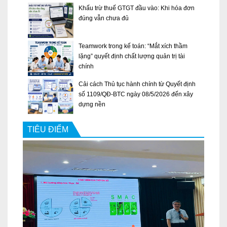
Khấu trừ thuế GTGT đầu vào: Khi hóa đơn
đúng vẫn chưa đủ
Teamwork trong kế toán: “Mắt xích thầm
lặng” quyết định chất lượng quản trị tài
chính
Cải cách Thủ tục hành chính từ Quyết định
số 1109/QĐ-BTC ngày 08/5/2026 đến xây
dựng nền
TIÊU ĐIỂM