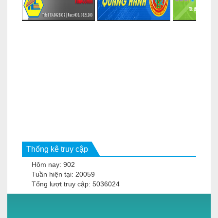
Thống kê truy cập
Hôm nay: 902
Tuần hiện tại: 20059
Tổng lượt truy cập: 5036024