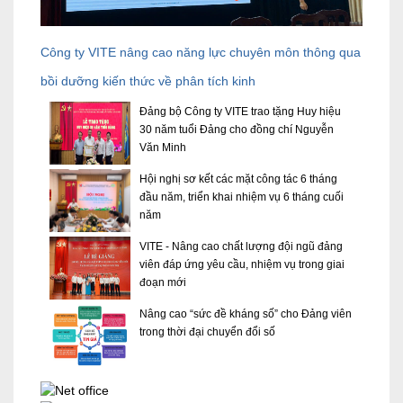
Công ty VITE nâng cao năng lực chuyên môn thông qua
bồi dưỡng kiến thức về phân tích kinh
Đảng bộ Công ty VITE trao tặng Huy hiệu
30 năm tuổi Đảng cho đồng chí Nguyễn
Văn Minh
Hội nghị sơ kết các mặt công tác 6 tháng
đầu năm, triển khai nhiệm vụ 6 tháng cuối
năm
VITE - Nâng cao chất lượng đội ngũ đảng
viên đáp ứng yêu cầu, nhiệm vụ trong giai
đoạn mới
Nâng cao “sức đề kháng số” cho Đảng viên
trong thời đại chuyển đổi số