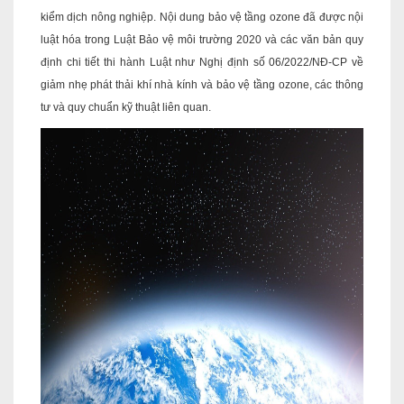
kiểm dịch nông nghiệp. Nội dung bảo vệ tầng ozone đã được nội
luật hóa trong Luật Bảo vệ môi trường 2020 và các văn bản quy
định chi tiết thi hành Luật như Nghị định số 06/2022/NĐ-CP về
giảm nhẹ phát thải khí nhà kính và bảo vệ tầng ozone, các thông
tư và quy chuẩn kỹ thuật liên quan.