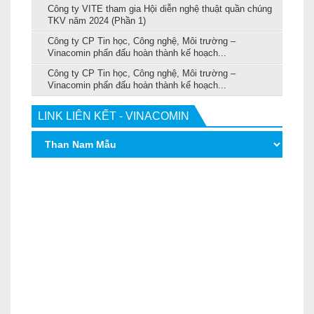
Công ty VITE tham gia Hội diễn nghệ thuật quần chúng
TKV năm 2024 (Phần 1)
Công ty CP Tin học, Công nghệ, Môi trường –
Vinacomin phấn đấu hoàn thành kế hoạch...
Công ty CP Tin học, Công nghệ, Môi trường –
Vinacomin phấn đấu hoàn thành kế hoạch...
LINK LIÊN KẾT - VINACOMIN