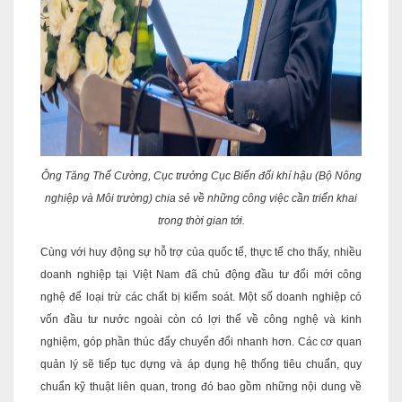
Ông Tăng Thế Cường, Cục trưởng Cục Biến đổi khí hậu (Bộ Nông
nghiệp và Môi trường) chia sẻ về những công việc cần triển khai
trong thời gian tới.
Cùng với huy động sự hỗ trợ của quốc tế, thực tế cho thấy, nhiều
doanh nghiệp tại Việt Nam đã chủ động đầu tư đổi mới công
nghệ để loại trừ các chất bị kiểm soát. Một số doanh nghiệp có
vốn đầu tư nước ngoài còn có lợi thế về công nghệ và kinh
nghiệm, góp phần thúc đẩy chuyển đổi nhanh hơn. Các cơ quan
quản lý sẽ tiếp tục dựng và áp dụng hệ thống tiêu chuẩn, quy
chuẩn kỹ thuật liên quan, trong đó bao gồm những nội dung về