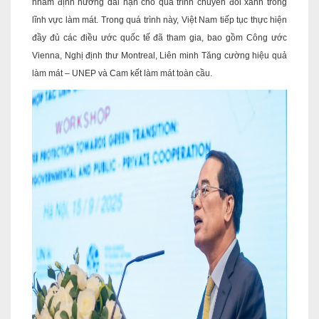
nhằm định hướng dài hạn cho quá trình chuyển đổi xanh trong
lĩnh vực làm mát. Trong quá trình này, Việt Nam tiếp tục thực hiện
đầy đủ các điều ước quốc tế đã tham gia, bao gồm Công ước
Vienna, Nghị định thư Montreal, Liên minh Tăng cường hiệu quả
làm mát – UNEP và Cam kết làm mát toàn cầu.