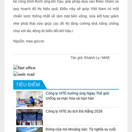
kế công trình thích ứng khí hậu, giải pháp dựa vào thiên nhiên và
quy hoạch đô thị hiệu quả. Điều này sẽ giúp Việt Nam có một
chiến lược thống nhất về làm mát bền vững, vừa kết hợp giảm
nhẹ phát thải vừa giúp các đô thị tăng cường khả năng chống
chịu với tác động từ biến đổi khí hậu./.
Nguồn: mae.gov.vn
Tác giả:
Khánh Ly / MAE
TIÊU ĐIỂM
Công ty VITE hưởng ứng Ngày Thế giới
chống sa mạc hóa và hạn hán
Công ty VITE du lịch Đà Nẵng 2026
Đóng cửa mỏ khoáng sản: Từ nghĩa vụ cuối