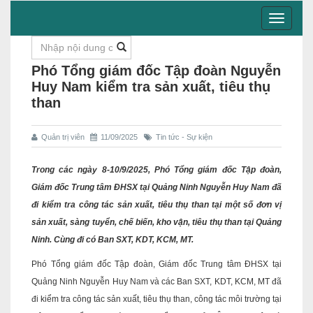
Toggle
navigati
Phó Tổng giám đốc Tập đoàn Nguyễn
Huy Nam kiểm tra sản xuất, tiêu thụ
than
Quản trị viên
11/09/2025
Tin tức - Sự kiện
Trong các ngày 8-10/9/2025, Phó Tổng giám đốc Tập đoàn,
Giám đốc Trung tâm ĐHSX tại Quảng Ninh Nguyễn Huy Nam đã
đi kiểm tra công tác sản xuất, tiêu thụ than tại một số đơn vị
sản xuất, sàng tuyển, chế biến, kho vận, tiêu thụ than tại Quảng
Ninh. Cùng đi có Ban SXT, KDT, KCM, MT.
Phó Tổng giám đốc Tập đoàn, Giám đốc Trung tâm ĐHSX tại
Quảng Ninh Nguyễn Huy Nam và các Ban SXT, KDT, KCM, MT đã
đi kiểm tra công tác sản xuất, tiêu thụ than, công tác môi trường tại