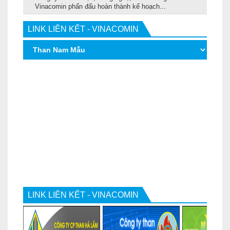
Vinacomin phấn đấu hoàn thành kế hoạch...
LINK LIÊN KẾT - VINACOMIN
LINK LIÊN KẾT - VINACOMIN