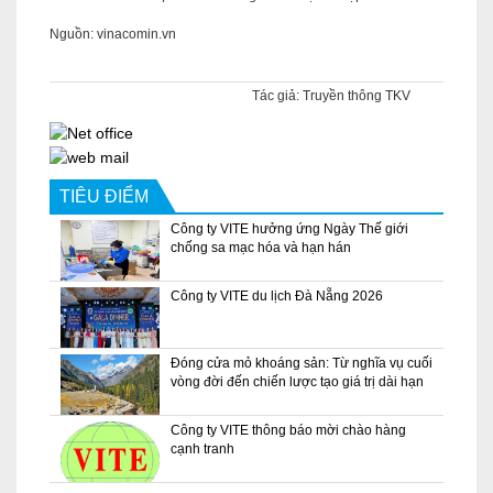
Nguồn: vinacomin.vn
Tác giả:
Truyền thông TKV
TIÊU ĐIỂM
Công ty VITE hưởng ứng Ngày Thế giới
chống sa mạc hóa và hạn hán
Công ty VITE du lịch Đà Nẵng 2026
Đóng cửa mỏ khoáng sản: Từ nghĩa vụ cuối
vòng đời đến chiến lược tạo giá trị dài hạn
Công ty VITE thông báo mời chào hàng
cạnh tranh