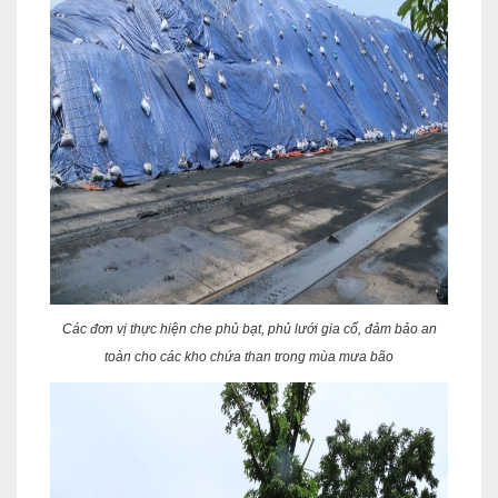
Các đơn vị thực hiện che phủ bạt, phủ lưới gia cố, đảm bảo an
toàn cho các kho chứa than trong mùa mưa bão