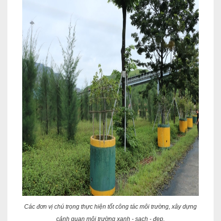
Các đơn vị chú trọng thực hiện tốt công tác môi trường, xây dựng
cảnh quan môi trường xanh - sạch - đẹp.