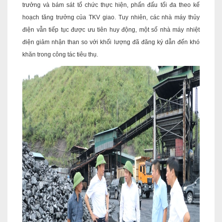
trưởng và bám sát tổ chức thực hiện, phấn đấu tối đa theo kế
hoạch tăng trưởng của TKV giao. Tuy nhiên, các nhà máy thủy
điện vẫn tiếp tục được ưu tiên huy động, một số nhà máy nhiệt
điện giảm nhận than so với khối lượng đã đăng ký dẫn đến khó
khăn trong công tác tiêu thụ.