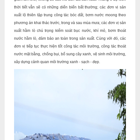
thời tiết vẫn sẽ có những diến biến bất thường; các đơn vị sản
xuất lộ thiên tập trung công tác bóc đất, bơm nước moong theo
phương án khai thác trước, trong và sau mùa mưa; các đơn vị sản
xuất hầm lò chú trọng kiểm soát bục nước, khí mỏ, bơm thoát
nước hầm lò, đảm bảo an toàn trong sản xuất. Cùng với đó, các
đơn vị tiếp tục thực hiện tốt công tác môi trường, công tác thoát
nước mặt bằng, chống bụi, bổ sung cây xanh, vệ sinh môi trường,
xây dựng cảnh quan môi trường xanh - sạch - đẹp.