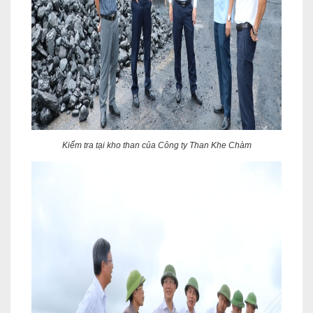
Kiểm tra tại kho than của Công ty Than Khe Chàm