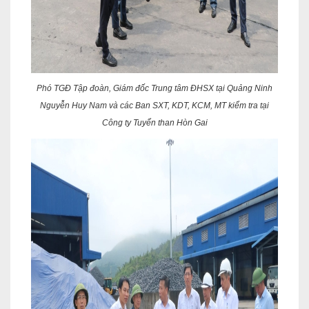
Phó TGĐ Tập đoàn, Giám đốc Trung tâm ĐHSX tại Quảng Ninh
Nguyễn Huy Nam và các Ban SXT, KDT, KCM, MT kiểm tra tại
Công ty Tuyển than Hòn Gai